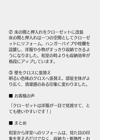
② 床の間と押入れをクローゼットに改装
床の間と押入れは一つの空間としてクローゼ
ットにリフォーム。ハンガーパイプや枕棚を
設置し、洋服や小物がすっきり収納できるよ
うになりました。和室の時よりも収納効率が
格段にアップしています。
③ 壁をクロスに張替え
明るい色味のクロスへ張替え。部屋全体がよ
り広く、清潔感のある印象に変わりました。
■ お客様の声
「クローゼットは洋服が一目で見渡せて、と
ても使いやすいです！」
■ まとめ
和室から洋室へのリフォームは、見た目の印
象を変えるだけでなく、収納力・断熱性・お