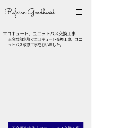
Reform Goodheart
エコキュート、ユニットバス交換工事
玉名郡和水町でエコキュート交換工事、ユニ
ットバス改修工事を行いました。