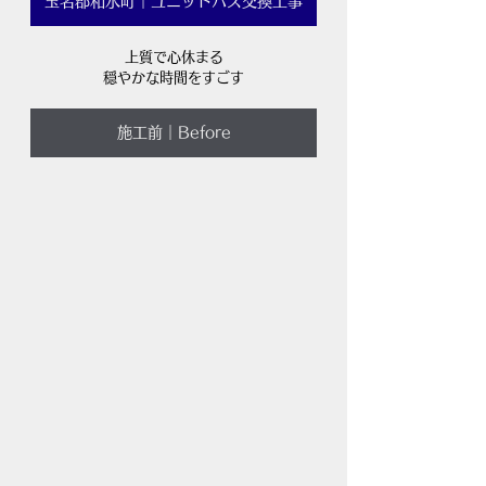
玉名郡和水町｜ユニットバス交換工事
上質で心休まる
穏やかな時間をすごす
施工前｜Before