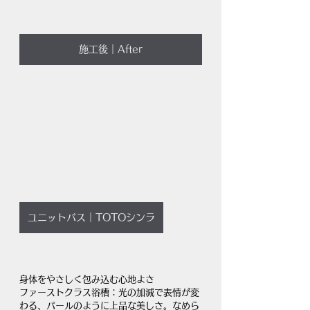
施工後｜After
ユニットバス｜TOTOシンラ
身体をやさしく包み込む心地よさ
ファーストクラス浴槽：光の加減で表情が変
わる、パールのように上品な美しさ。なめら