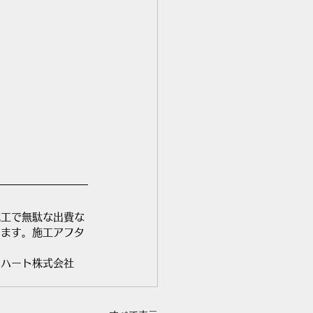
施工で無駄な出費な
ります。施工アフタ
ドハート株式会社