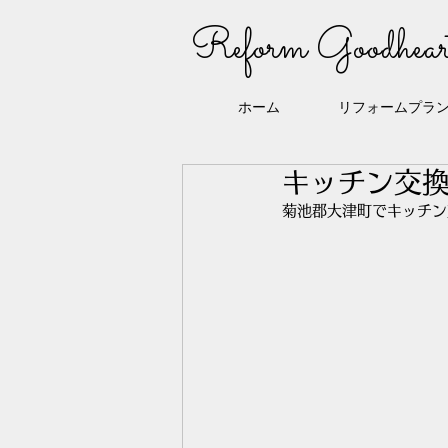
Reform Goodhear
ホーム
リフォームプラ
キッチン交
菊池郡大津町でキッチン