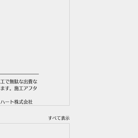
施工で無駄な出費な
ります。施工アフタ
ドハート株式会社
すべて表示