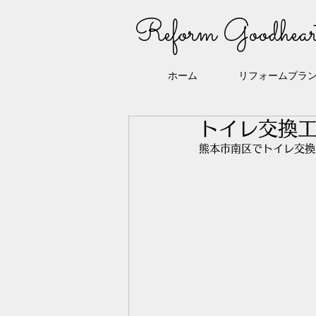
Reform Goodhear
ホーム
リフォームプラ
トイレ交換
熊本市南区でトイレ交換