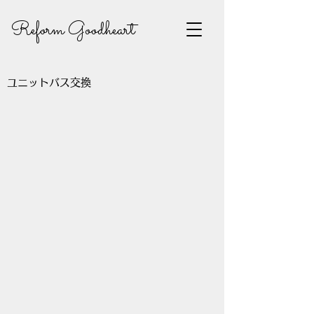
Reform Goodheart
ユニットバス交換