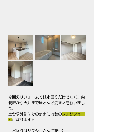
今回のリフォームでは水回りだけでなく、内
装床から天井までほとんど張替えを行いまし
た。
土台や外部はそのままに内装の
フルリフォー
ム
になります✨
【水回りはリクシルさんに統一】