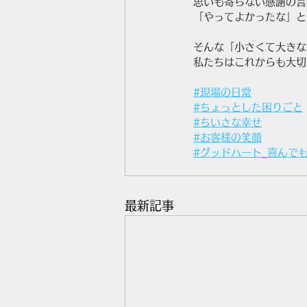
思いも寄らない感謝の言
「やってよかったな」と
そんな「小さくて大きな
私たちはこれからも大切
#現場の日常
#ちょっとした困りごと
#ちいさな幸せ
#お客様の笑顔
#グッドハート_喜んで
最新記事