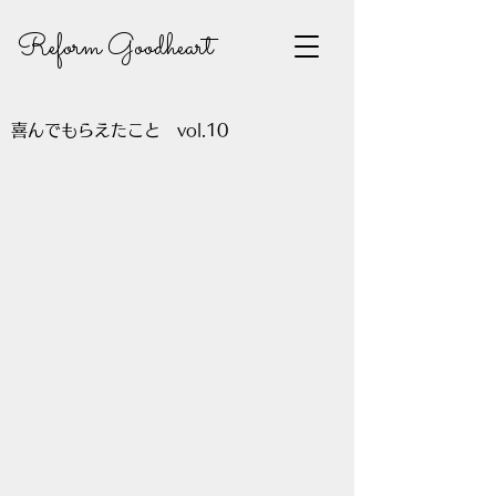
Reform Goodheart
喜んでもらえたこと vol.10