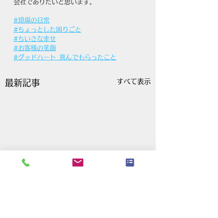
会社でありたいと思います。
#現場の日常
#ちょっとした困りごと
#ちいさな幸せ
#お客様の笑顔
#グッドハート_喜んでもらったこと
すべて表示
最新記事