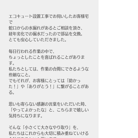
エコキュート設置工事でお伺いしたお客様宅
で
蛇口からの水漏れがあるとご相談を頂き、 
経年劣化での漏水だったので部品を交換。
とても安心していただきました。 
毎日行われる作業の中で、
ちょっとしたことを喜ばれることがありま
す。
私たちとしては、作業の合間にできるような
些細なこと。
でもそれが、お客様にとっては「助かっ
た！」や「ありがとう！」に繋がることがあ
る。
思いも寄らない感謝の言葉をいただいた時、
「やってよかったな」と、こちらまで嬉しい
気持ちになります。
そんな「小さくて大きなやり取り」を、
私たちはこれからも大切に積み重ねていける