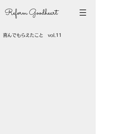
Reform Goodheart
喜んでもらえたこと vol.11