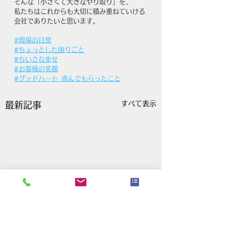
そんな「小さくて大きなやり取り」を、
私たちはこれからも大切に積み重ねていける
会社でありたいと思います。
#現場の日常
#ちょっとした困りごと
#ちいさな幸せ
#お客様の笑顔
#グッドハート_喜んでもらったこと
すべて表示
最新記事