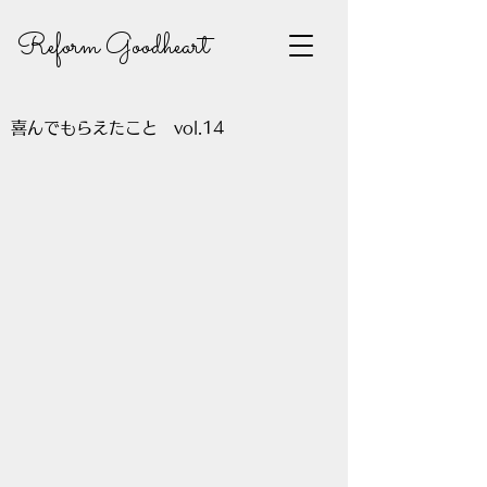
Reform Goodheart
喜んでもらえたこと vol.14