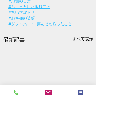
#現場の日常
#ちょっとした困りごと
#ちいさな幸せ
#お客様の笑顔
#グッドハート_喜んでもらったこと
すべて表示
最新記事