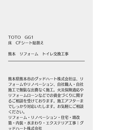
TOTO　GG1
床　CFシート貼替え
熊本　リフォーム　トイレ交換工事
熊本県熊本市のグッドハート株式会社は、リ
フォームやリノベーション、自社職人・自社
施工で無駄な出費なく施工。火災保険適応や
リフォームローンなどでの資金づくりに関す
るご相談を受けております。施工アフターま
でしっかり対応いたします。お気軽にご相談
ください。
リフォーム・リノベーション・住宅・増改
築・内装・水まわり・エクステリア工事｜グ
ッドハート株式会社