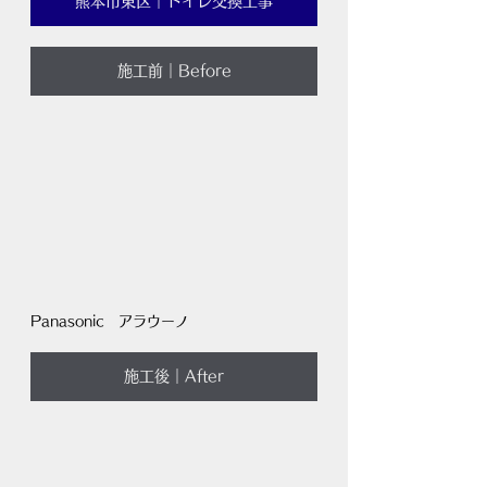
熊本市東区｜トイレ交換工事
施工前｜Before
Panasonic　アラウーノ
施工後｜After