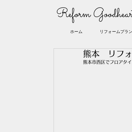
Reform Goodhear
ホーム
リフォームプラ
熊本 リフ
熊本市西区でフロアタイ