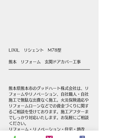
LIXIL　リシェント　M78型
熊本　リフォーム　玄関ドアカバー工事
熊本県熊本市のグッドハート株式会社は、リ
フォームやリノベーション、自社職人・自社
施工で無駄な出費なく施工。火災保険適応や
リフォームローンなどでの資金づくりに関す
るご相談を受けております。施工アフターま
でしっかり対応いたします。お気軽にご相談
ください。
リフォーム・リノベーション・住宅・増改
築・内装・水まわり・エクステリア工事｜グ