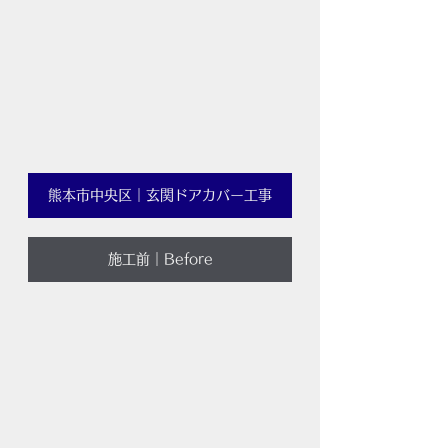
熊本市中央区｜玄関ドアカバー工事
施工前｜Before