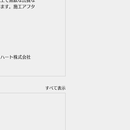
施工で無駄な出費な
ります。施工アフタ
ドハート株式会社
すべて表示