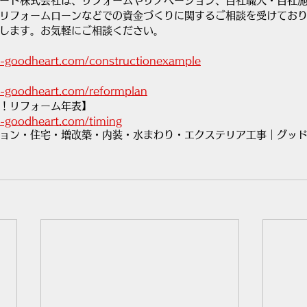
ート株式会社は、リフォームやリノベーション、自社職人・自社
リフォームローンなどでの資金づくりに関するご相談を受けてお
します。お気軽にご相談ください。
m-goodheart.com/constructionexample
m-goodheart.com/reformplan
！リフォーム年表】
m-goodheart.com/timing
ョン・住宅・増改築・内装・水まわり・エクステリア工事｜グッ