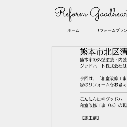
Reform Goodhear
ホーム
リフォームプラ
熊本市北区
熊本市の外壁塗装・内装
グッドハート株式会社は
今回は、「和室改修工事
家のリフォームをお考え
こんにちは🌞グッドハ
和室改修工事（床）の現
【施工前】