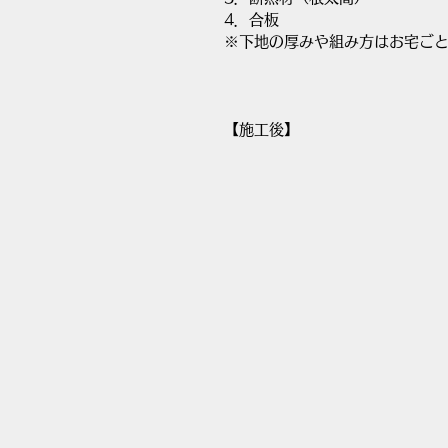
4．合板
※下地の厚みや組み方はお宅ご
【施工後】