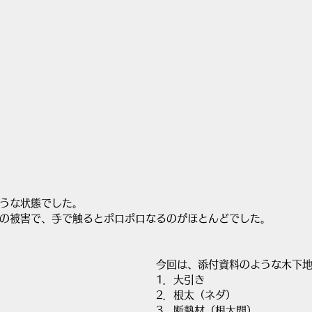
うな状態でした。
の被害で、手で触るとポロポロなるのがほとんどでした。
今回は、添付資料のような木下
1．大引き
2．根太（ネダ）
3．断熱材（根太間）