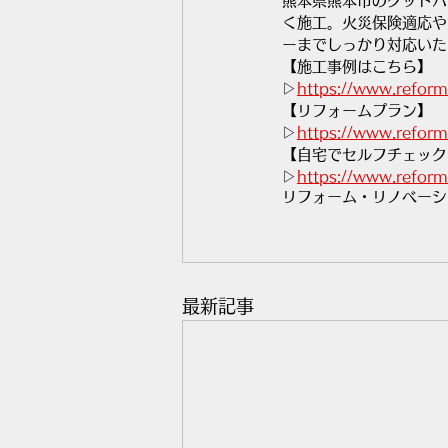
熊本県熊本市のグッドハ
く施工。火災保険適応や
ーまでしっかり対応いた
【施工事例はこちら】
▷
https://www.refor
【リフォームプラン】
▷
https://www.refor
【自宅でセルフチェック
▷
https://www.refor
リフォーム・リノベーシ
最新記事