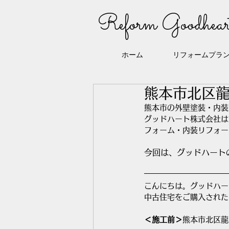
Reform Goodhear
ホーム
リフォームプラ
熊本市北区
熊本市の外壁塗装・内装
グッドハート株式会社は
フォーム・内装リフォー
今回は、グッドハート
こんにちは。グッドハー
中古住宅をご購入された
＜施工前＞
熊本市北区龍