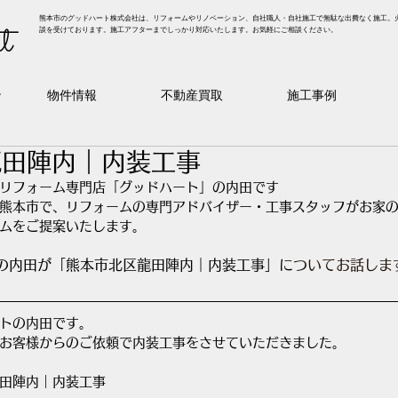
熊本市のグッドハート株式会社は、リフォームやリノベーション、自社職人・自社施工で無駄な出費なく施工。
t
談を受けております。施工アフターまでしっかり対応いたします。お気軽にご相談ください。
ン
物件情報
不動産買取
施工事例
龍田陣内｜内装工事
リフォーム専門店「グッドハート」の内田です
熊本市で、リフォームの専門アドバイザー・工事スタッフがお家
ムをご提案いたします。
の内田が「熊本市北区龍田陣内｜内装工事」に
ついてお話しま
トの内田です。
お客様からのご依頼で内装工事をさせていただきました。
田陣内｜内装工事