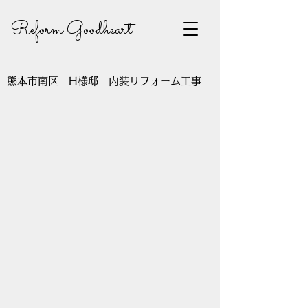
Reform Goodheart
熊本市南区 H様邸 内装リフォーム工事