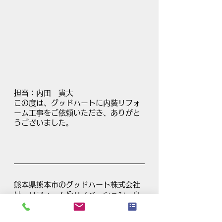
担当：内田　貴大
この度は、グッドハートに内装リフォ
ーム工事をご依頼いただき、ありがと
うございました。
熊本県熊本市のグッドハート株式会社
は、リフォームやリノベーション、自
社職人・自社施工で無駄な出費なく施
工。火災保険適応やリフォームローン