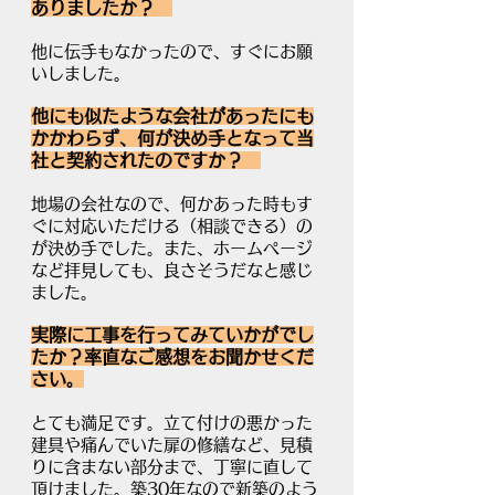
ありましたか？　
他に伝手もなかったので、すぐにお願
いしました。
他にも似たような会社があったにも
かかわらず、何が決め手となって当
社と契約されたのですか？　
地場の会社なので、何かあった時もす
ぐに対応いただける（相談できる）の
が決め手でした。また、ホームページ
など拝見しても、良さそうだなと感じ
ました。
実際に工事を行ってみていかがでし
たか？率直なご感想をお聞かせくだ
さい。
とても満足です。立て付けの悪かった
建具や痛んでいた扉の修繕など、見積
りに含まない部分まで、丁寧に直して
頂けました。築30年なので新築のよう