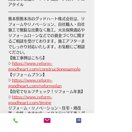
アタイル
熊本県熊本市のグッドハート株式会社は、リ
フォームやリノベーション、自社職人・自社
施工で無駄な出費なく施工。火災保険適応や
リフォームローンなどでの資金づくりに関す
るご相談を受けております。施工アフターま
でしっかり対応いたします。お気軽にご相談
ください。
【施工事例はこちら】
▷
https://www.reform-
goodheart.com/constructionexample
【リフォームプラン】
▷
https://www.reform-
goodheart.com/reformplan
【自宅でセルフチェック！リフォーム年表】
▷
https://www.reform-
goodheart.com/timing
リフォーム・リノベーション・住宅・増改
築・内装・水まわり・エクステリア工事｜グ
ッドハート株式会社