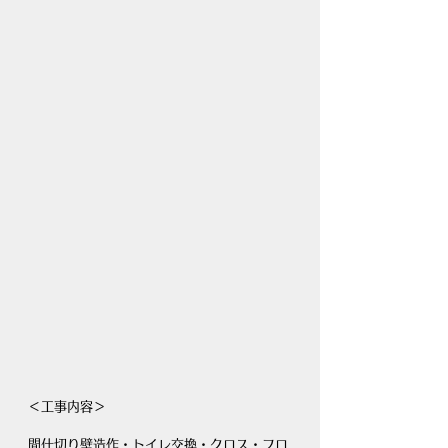
＜工事内容＞
間仕切り壁造作・トイレ交換・クロス・フロ