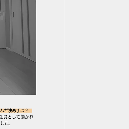
んだ決め手は？　
社員として働かれ
ました。