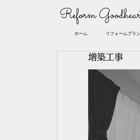
Reform Goodhear
ホーム
リフォームプラ
増築工事