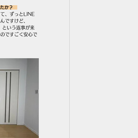
たか？　
、ずっとLINE
たんですけど、
」という返事が来
るのですごく安心で