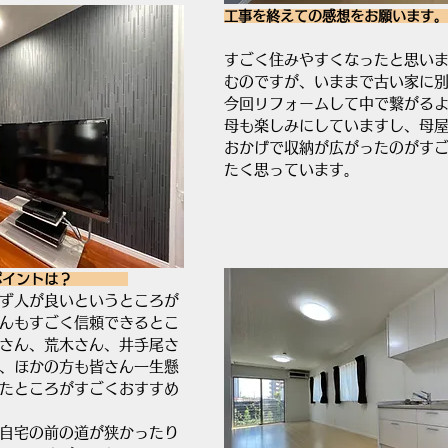
工事を終えての感想をお願います。
すごく住みやすくなったと思い
むのですが、いままで古い家に
今回リフォームして中で繋がる
母も楽しみにしていますし、母
おかげで収納が広がったのがす
たく思っています。
ポイントは？　　　　
ず人が良いというところが
んもすごく信頼できるとこ
さん、荒木さん、井手尾さ
、ほかの方も皆さん一生懸
たところがすごくおすすめ
自宅の前の道が狭かったり