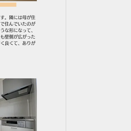
　　　　
ます。隣には母が住
別で住んでいたのが
ような形になって、
屋も壁側が広がった
ごく良くて、ありが