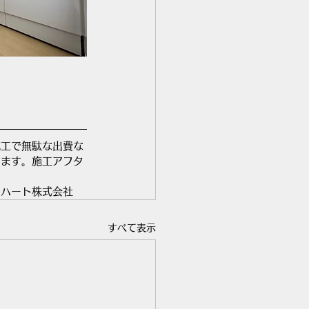
施工で無駄な出費な
ります。施工アフタ
ドハート株式会社
すべて表示