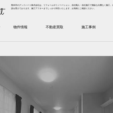
熊本市のグッドハート株式会社は、リフォームやリノベーション、自社職人・自社施工で無駄な出費なく施工。
t
談を受けております。施工アフターまでしっかり対応いたします。お気軽にご相談ください。
ン
物件情報
不動産買取
施工事例