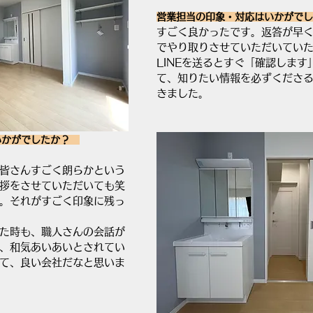
営業担当の印象・対応はいかがでし
すごく良かったです。返答が早くて
でやり取りさせていただいてい
LINEを送るとすぐ「確認します
て、知りたい情報を必ずくださ
きました。
いかがでしたか？　
皆さんすごく朗らかという
拶をさせていただいても笑
。それがすごく印象に残っ
た時も、職人さんの会話が
、和気あいあいとされてい
て、良い会社だなと思いま