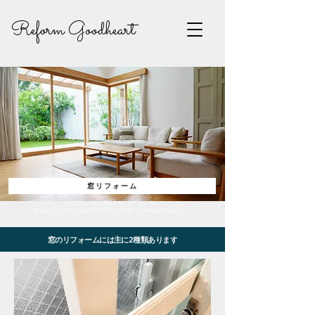
Reform Goodheart
窓リフォーム
ライフスタイルの変化で考えるリフォーム。
​好きなインテリアに合わせてカステムできるパック商品ができました。
窓のリフォームには主に2種類あります