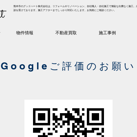
熊本市のグッドハート株式会社は、リフォームやリノベーション、自社職人・自社施工で無駄な出費なく施工。
t
談を受けております。施工アフターまでしっかり対応いたします。お気軽にご相談ください。
ン
物件情報
不動産買取
施工事例
Googleご評価のお願い