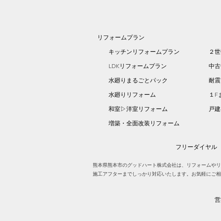
リフォームプラン
キッチンリフォームプラン
２世
LDKリフォームプラン
中古
水廻りまるごとパック
耐震
水廻りリフォーム
１F
和室▷洋室リフォーム
​戸
増築・全面改装リフォーム
フリーダイヤル
熊本県熊本市のグッドハート株式会社は、リフォームやリ
施工アフターまでしっかり対応いたします。お気軽にご相
営