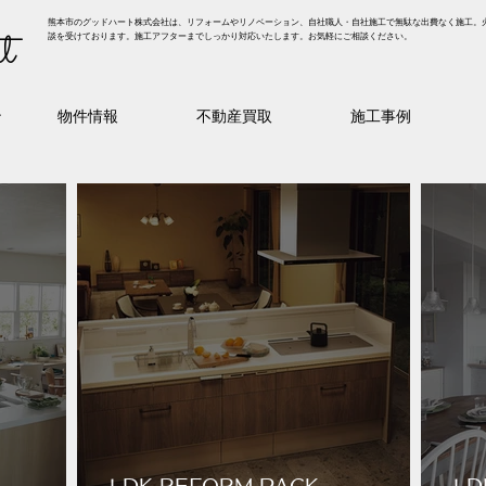
熊本市のグッドハート株式会社は、リフォームやリノベーション、自社職人・自社施工で無駄な出費なく施工。
t
談を受けております。施工アフターまでしっかり対応いたします。お気軽にご相談ください。
ン
物件情報
不動産買取
施工事例