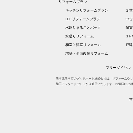
リフォームプラン
キッチンリフォームプラン
２世
LDKリフォームプラン
中古
水廻りまるごとパック
耐震
水廻りリフォーム
１F
和室▷洋室リフォーム
​戸
増築・全面改装リフォーム
フリーダイヤル
熊本県熊本市のグッドハート株式会社は、リフォームやリ
施工アフターまでしっかり対応いたします。お気軽にご相
営