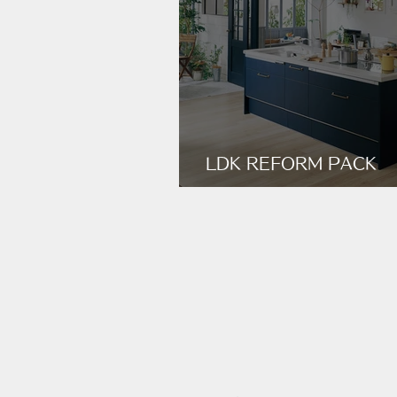
LDK REFORM PACK
CASUAL_STYLE