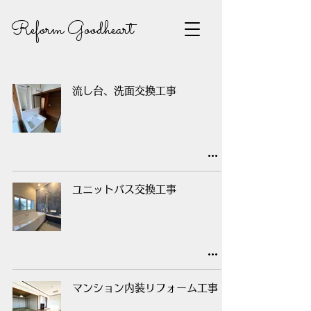
Reform Goodheart
流し台、洗面交換工事
ユニットバス交換工事
マンション内装リフォーム工事