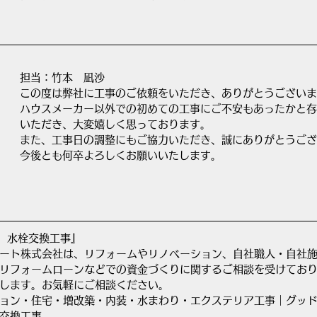
担当：竹本　凪沙
この度は弊社に工事のご依頼をいただき、ありがとうございま
ハウスメーカー以外での初めての工事にご不安もあったかと存
いただき、大変嬉しく思っております。
また、工事日の調整にもご協力いただき、誠にありがとうござ
今後とも何卒よろしくお願いいたします。
　水栓交換工事』
ート株式会社は、リフォームやリノベーション、自社職人・自社
リフォームローンなどでの資金づくりに関するご相談を受けてお
します。お気軽にご相談ください。
ョン・住宅・増改築・内装・水まわり・エクステリア工事｜グッ
交換工事