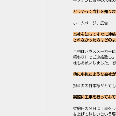
キッチンと浴室の水栓の
どうやって当社を知りま
ホームページ、広告
当社を知ってすぐに連絡
されなかった方はどのよ
当初はハウスメーカーに
積もり）でご連絡致しま
栓もお願いしました。初
他にも似たような会社が
担当者の竹本様がとても
実際に工事を行ってみて
契約日の翌日に工事をし
を上げて欲しいという要