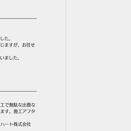
した。
じますが、お任せ
いました。
施工で無駄な出費な
ります。施工アフタ
ドハート株式会社