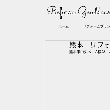
Reform Goodhear
ホーム
リフォームプラ
熊本 リフォ
熊本市中央区　A様邸　