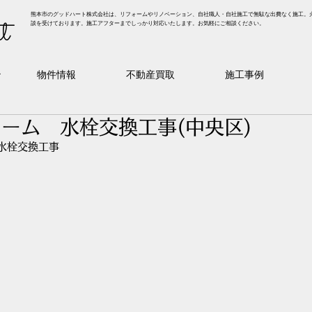
熊本市のグッドハート株式会社は、リフォームやリノベーション、自社職人・自社施工で無駄な出費なく施工。
t
談を受けております。施工アフターまでしっかり対応いたします。お気軽にご相談ください。
ン
物件情報
不動産買取
施工事例
ーム 水栓交換工事(中央区)
水栓交換工事