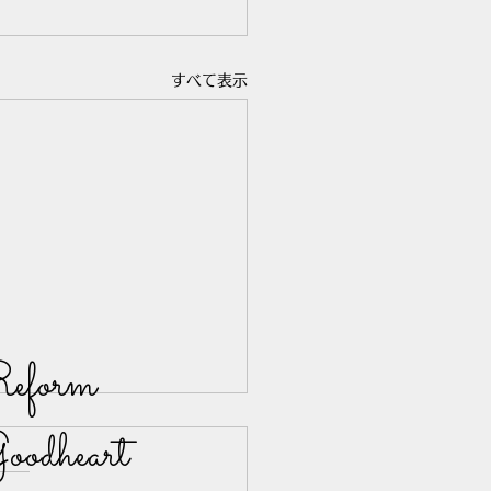
すべて表示
eform
oodheart