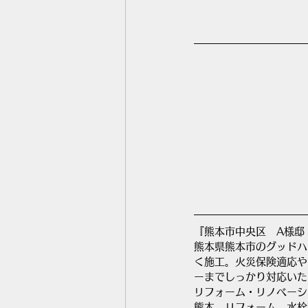
『熊本市中央区　A様邸
熊本県熊本市のグッドハ
く施工。火災保険適応や
ーまでしっかり対応いた
リフォーム・リノベーシ
熊本　リフォーム　水栓