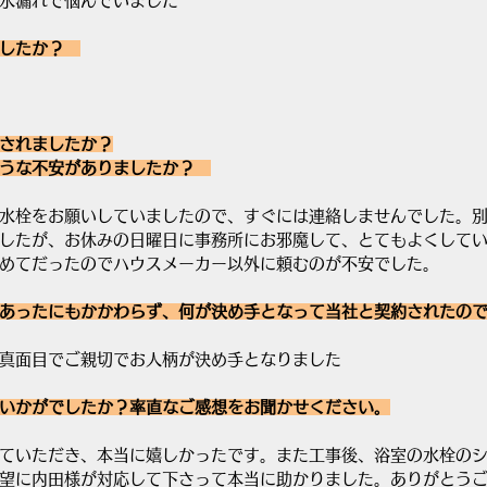
水漏れで悩んでいました
したか？　
されましたか？
うな不安がありましたか？　
水栓をお願いしていましたので、すぐには連絡しませんでした。
したが、お休みの日曜日に事務所にお邪魔して、とてもよくして
めてだったのでハウスメーカー以外に頼むのが不安でした。
あったにもかかわらず、何が決め手となって当社と契約されたの
真面目でご親切でお人柄が決め手となりました
いかがでしたか？率直なご感想をお聞かせください。
ていただき、本当に嬉しかったです。また工事後、浴室の水栓の
望に内田様が対応して下さって本当に助かりました。ありがとう