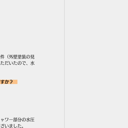
別件（外壁塗装の見
いただいたので、水
ですか？　
シャワー部分の水圧
ございました。