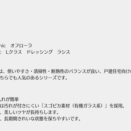
nic　オフローラ
nic　Lクラス　ドレッシング　ラシス
ローラは、使いやすさ・清掃性・断熱性のバランスが良い、戸建住宅向
ちらでも人気のあるシリーズです。
入れが簡単
は汚れが付きにくい「スゴピカ素材（有機ガラス系）」を採用。
、美しいツヤが長持ちします。
、長期間きれいな状態を保ちやすいです。