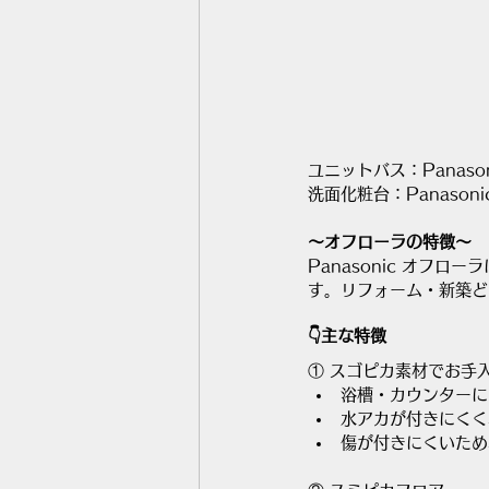
ユニットバス：Panaso
洗面化粧台：Panaso
～オフローラの特徴～
Panasonic オフ
す。リフォーム・新築ど
👇主な特徴
① スゴピカ素材でお手
浴槽・カウンターに
水アカが付きにくく
傷が付きにくいため