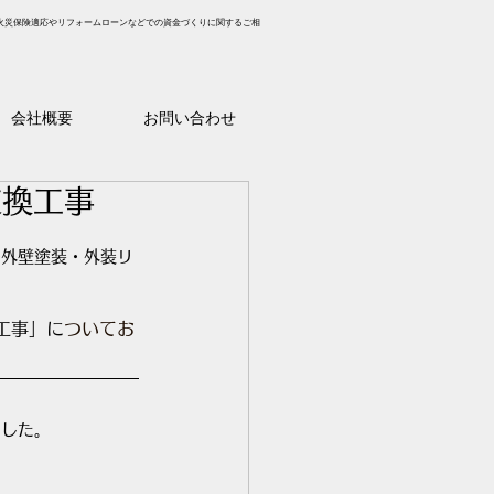
火災保険適応やリフォームローンなどでの資金づくりに関するご相
会社概要
お問い合わせ
交換工事
の外壁塗装・外装リ
工事
」に
ついてお
ました。