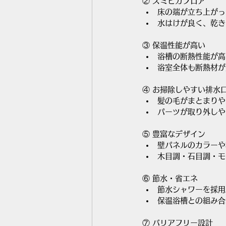
② スミピカフロア
床の端が立ち上がっ
水はけが良く、乾き
③ 保温性能が高い
浴槽の断熱性能が高
浴室全体も断熱材が
④ お掃除しやすい排水
髪の毛がまとまりや
パーツが取り外しや
⑤ 豊富なデザイン
壁パネルのカラーや
木目調・石目調・モ
⑥ 節水・省エネ
節水シャワーを採用
保温浴槽との組み合
⑦ バリアフリー設計