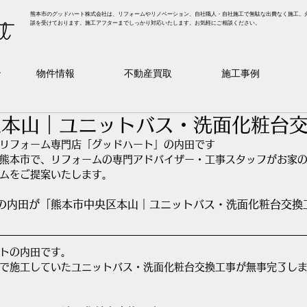
熊本市のグッドハート株式会社は、リフォームやリノベーション、自社職人・自社施工で無駄な出費なく施工。
t
談を受けております。施工アフターまでしっかり対応いたします。お気軽にご相談ください。
ン
物件情報
不動産買取
施工事例
区本山｜ユニットバス・洗面化粧台
リフォーム専門店「グッドハート」の内田です
熊本市で、リフォームの専門アドバイザー・工事スタッフがお家
ムをご提案いたします。
の内田が「
熊本市中央区本山｜ユニットバス・洗面化粧台交換
トの内田です。
で施工していたユニットバス・洗面化粧台交換工事が無事完了し