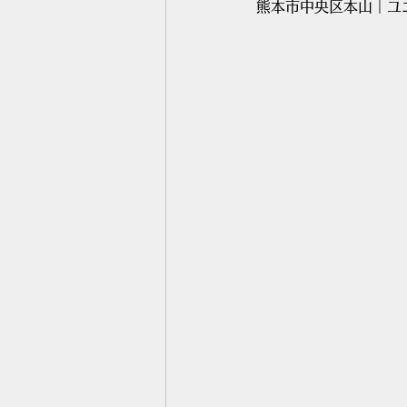
熊本市中央区本山｜ユ