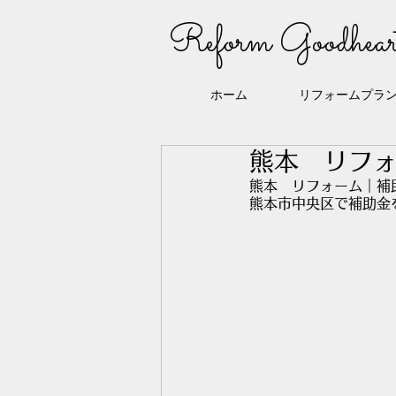
Reform Goodhear
ホーム
リフォームプラ
熊本 リフ
熊本　リフォーム｜補助
熊本市中央区で補助金