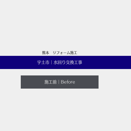
熊本　リフォーム施工
宇土市｜水回り交換工事
施工前｜Before
）