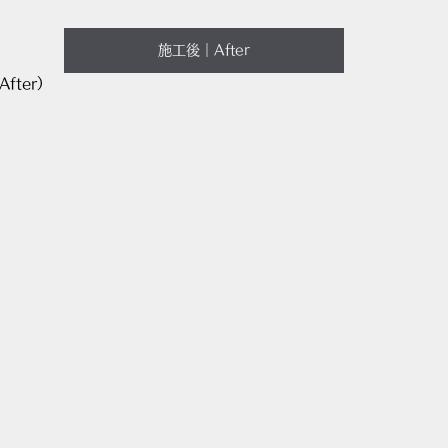
施工後｜After
fter）