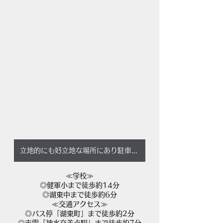
立地的にも好立地な場所にあり駐車場も3台可
≪学校≫
◎健軍小まで徒歩約14分
◎湖東中まで徒歩約6分
≪交通アクセス≫
◎バス停「湖東町」まで徒歩約2分
◎市電「神水交差点駅」まで徒歩約7分