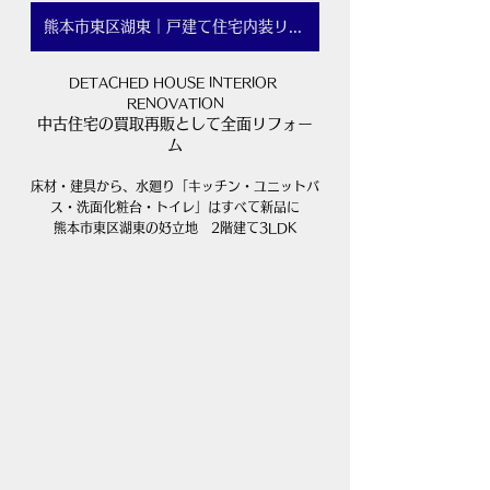
熊本市東区湖東｜戸建て住宅内装リフォーム
DETACHED HOUSE INTERIOR 
RENOVATION
中古住宅の買取再販として全面リフォー
ム
床材・建具から、水廻り「キッチン・ユニットバ
ス・洗面化粧台・トイレ」はすべて新品に
​熊本市東区湖東の好立地　2階建て3LDK