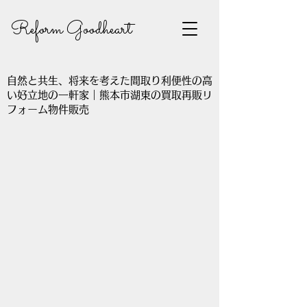
Reform Goodheart
自然と共生、将来を考えた間取り利便性の高
い好立地の一軒家｜熊本市湖東の買取再販リ
フォーム物件販売