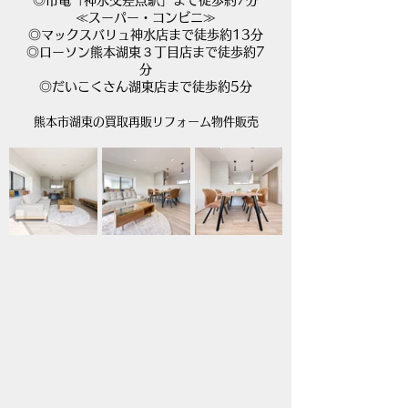
≪スーパー・コンビニ≫
◎マックスバリュ神水店まで徒歩約13分
◎ローソン熊本湖東３丁目店まで徒歩約7
分
◎だいこくさん湖東店まで徒歩約5分
熊本市湖東の買取再販リフォーム物件販売