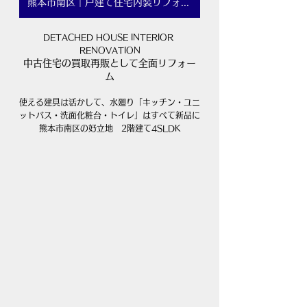
熊本市南区｜戸建て住宅内装リフォーム
DETACHED HOUSE INTERIOR 
RENOVATION
中古住宅の買取再販として全面リフォー
ム
使える建具は活かして、水廻り「キッチン・ユニ
ットバス・洗面化粧台・トイレ」はすべて新品に
​熊本市南区の好立地　2階建て4SLDK