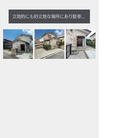
立地的にも好立地な場所にあり駐車場も3台可