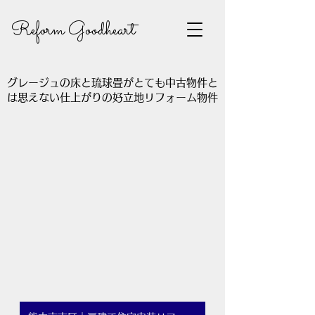
Reform Goodheart
グレージュの床と琉球畳がとても中古物件と
は思えない仕上がりの好立地リフォーム物件