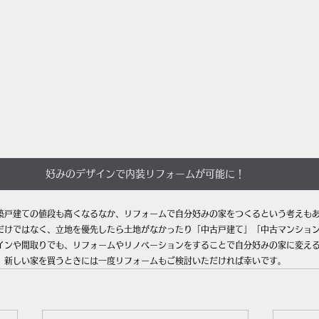
好みのデザインで内装リフォームが可能に！
築戸建ての値段も高くなるなか、リフォームで自分好みの家をつくるという考えも
だけではなく、立地を優先したら土地がなかったり「中古戸建て」「中古マンショ
インや間取りでも、リフォームやリノベーションをすることで自分好みの家に変え
新しい家を買うときには一度リフォームもご検討いただければ幸いです。