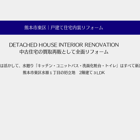
熊本市東区｜戸建て住宅内装リフォーム
DETACHED HOUSE INTERIOR RENOVATION
中古住宅の買取再販として全面リフォーム
は活かして、水廻り「キッチン・ユニットバス・洗面化粧台・トイレ」はすべて新
​熊本市東区水源１丁目の好立地　2階建て３LDK