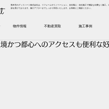
熊本市のグッドハート株式会社は、リフォームやリノベーション、自社職人・自社施工で無駄な出費なく施工。
t
談を受けております。施工アフターまでしっかり対応いたします。お気軽にご相談ください。
ン
物件情報
不動産買取
施工事例
環境かつ都心へのアクセスも便利な