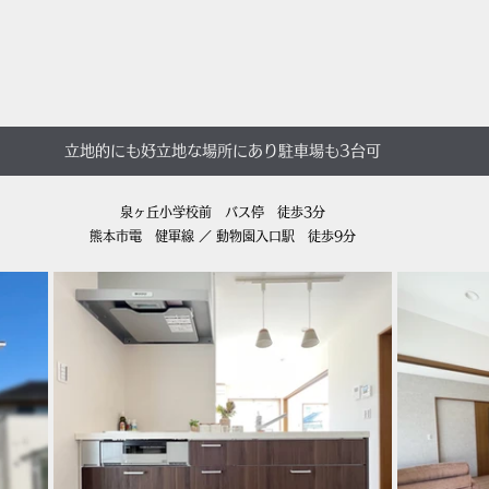
立地的にも好立地な場所にあり駐車場も3台可
泉ヶ丘小学校前　バス停　徒歩3分
​熊本市電　健軍線 ／ 動物園入口駅　徒歩9分