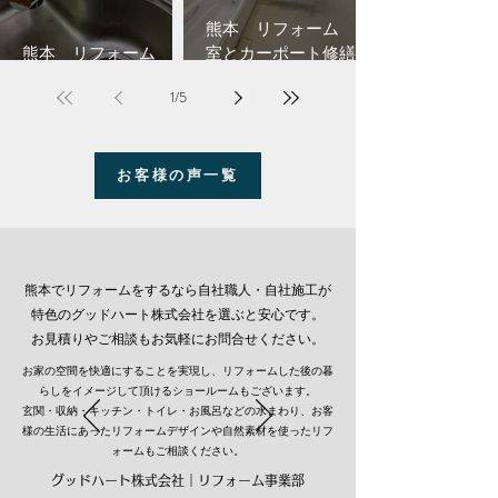
熊本 リフォーム 浴
熊本 リフォーム 水
室とカーポート修繕工
栓交換工事(中央区)
事
1
/
5
お客様の声一覧
熊本でリフォームをするなら自社職人・自社施工が
特色のグッドハート株式会社を選ぶと安心です。
​お見積りやご相談もお気軽にお問合せください。
お家の空間を快適にすることを実現し、リフォームした後の暮
らしをイメージして頂けるショールームもございます。
​玄関・収納・キッチン・トイレ・お風呂などの水まわり、お客
様の生活にあったリフォームデザインや自然素材を使ったリフ
ォームもご相談ください。
グッドハート株式会社｜リフォーム事業部