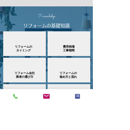
Knowledge
リフォームの基礎知識
リフォームの
費用相場
​タイミング
​工事期間
リフォーム会社
リフォームの
​業者の選び方
​進め方と流れ
保証
ローン・リフォーム
​アフターフォロー
​関連補助金