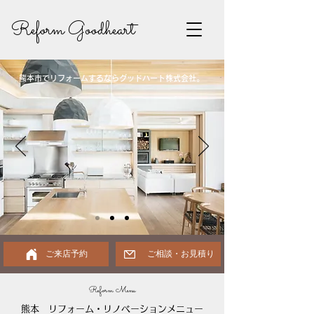
Reform Goodheart
熊本市でリフォームするならグッドハート株式会社。
ご来店予約
ご相談・お見積り
Reform Menu
熊本 リフォーム・リノベーションメニュー