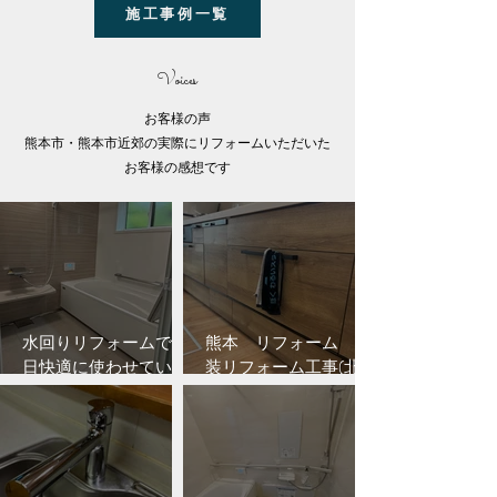
施工事例一覧
Voices
お客様の声
熊本市・熊本市近郊の実際にリフォームいただいた
お客様の感想です
水回りリフォームで毎
熊本 リフォーム 内
日快適に使わせていた
装リフォーム工事(北
だいています
区)