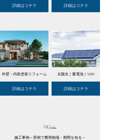
詳細はコチラ
詳細はコチラ
外壁・内装塗装リフォーム
太陽光｜蓄電池｜V2H
詳細はコチラ
詳細はコチラ
Works
施工事例～実例で費用相場・期間を知る～​