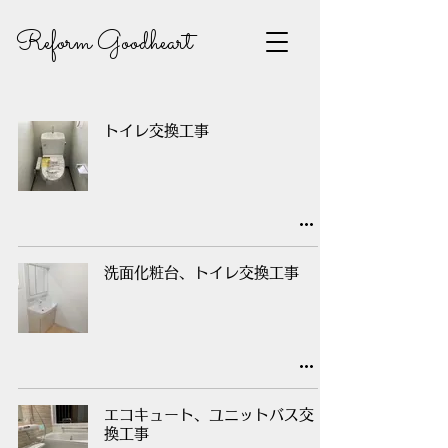
Reform Goodheart
トイレ交換工事
洗面化粧台、トイレ交換工事
エコキュート、ユニットバス交
換工事