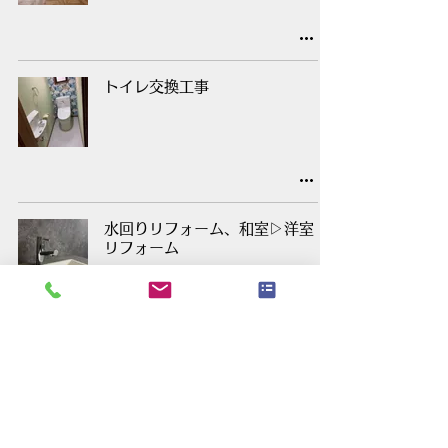
トイレ交換工事
水回りリフォーム、和室▷洋室
リフォーム
SOLID FLOOR & KITCHEN
REFORM