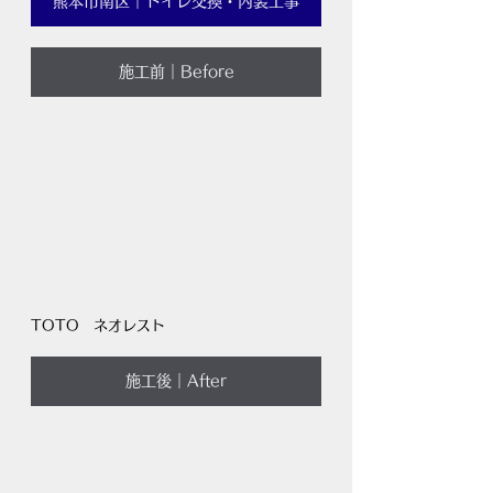
熊本市南区｜トイレ交換・内装工事
施工前｜Before
TOTO　ネオレスト
施工後｜After