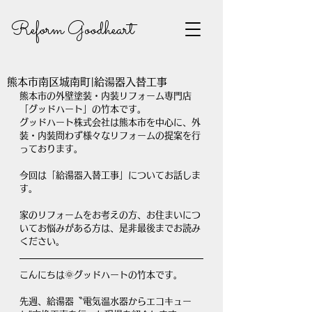
Reform Goodheart
熊本市南区城南町|給湯器入替工事
熊本市の外壁塗装・内装リフォーム専門店
「グッドハート」の竹本です。
グッドハート株式会社は熊本市を中心に、外
装・内装問わず様々なリフォームの提案を行
っております。
今回は「給湯器入替工事」についてお話しま
す。
家のリフォームをお考えの方、お住まいにつ
いてお悩みがある方は、是非最後までお読み
ください。
こんにちは🌞グッドハートの竹本です。
先週、給湯器〝電気温水器からエコキュー