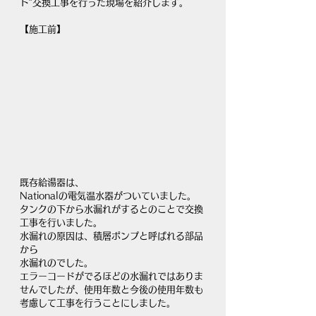
ト″交換工事を行った現場を紹介します。
【施工前】
既存給湯器は、
Nationalの電気温水器がついていました。
タンクの下から水漏れがするとのことで交換
工事を行いました。
水漏れの原因は、積層ポンプと呼ばれる部品
から
水漏れのでした。
エラーコードがでるほどの水漏れではありま
せんでしたが、使用年数と今後の使用年数も
考慮して工事を行うことにしました。