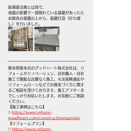
給湯器交換とは別で、
地震の影響で一部割れている基礎があったた
め既存の基礎の上から、基礎打設（打ち増
し）を行いました。
熊本県熊本市のグッドハート株式会社は、リ
フォームやリノベーション、自社職人・自社
施工で無駄な出費なく施工。火災保険適応や
リフォームローンなどでの資金づくりに関す
るご相談を受けております。施工アフターま
でしっかり対応いたします。お気軽にご相談
ください。
【施工事例はこちら】
▷
https://www.reform-
goodheart.com/constructionexample
【リフォームプラン】
▷
https://www.reform-